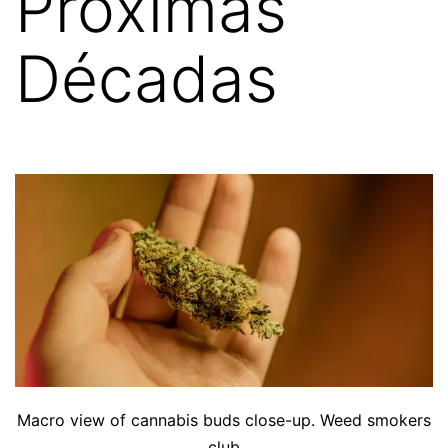
Próximas
Décadas
Macro view of cannabis buds close-up. Weed smokers
club