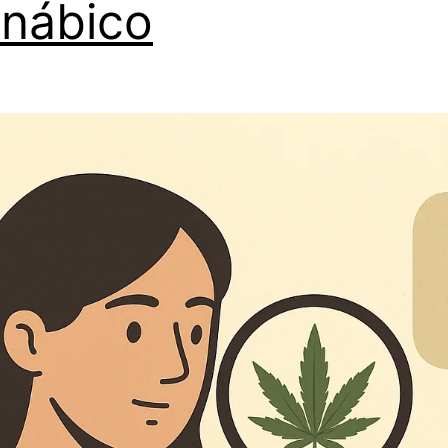
nábico