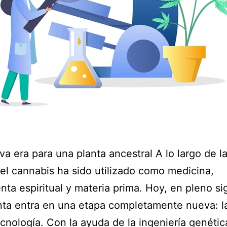
a era para una planta ancestral A lo largo de l
, el cannabis ha sido utilizado como medicina,
nta espiritual y materia prima. Hoy, en pleno sig
nta entra en una etapa completamente nueva: l
tecnología. Con la ayuda de la ingeniería genétic