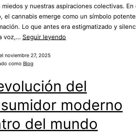
 miedos y nuestras aspiraciones colectivas. En
o, el cannabis emerge como un símbolo potente
mación. Lo que antes era estigmatizado y silenc
a voz,…
Seguir leyendo
el
noviembre 27, 2025
zado como
Blog
evolución del
sumidor moderno
tro del mundo