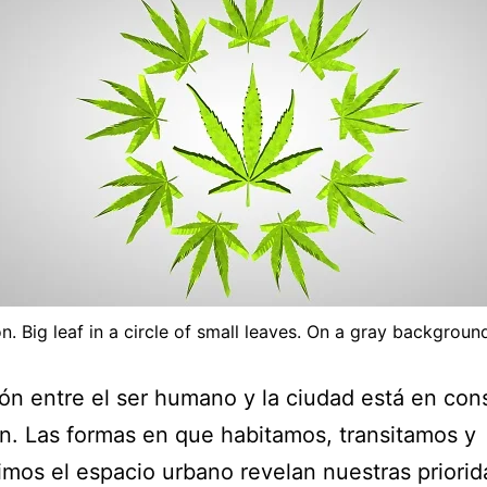
on. Big leaf in a circle of small leaves. On a gray background
ión entre el ser humano y la ciudad está en con
n. Las formas en que habitamos, transitamos y
mos el espacio urbano revelan nuestras priorid