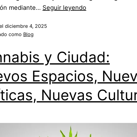
ción mediante…
Seguir leyendo
el
diciembre 4, 2025
zado como
Blog
nabis y Ciudad:
vos Espacios, Nue
íticas, Nuevas Cultu