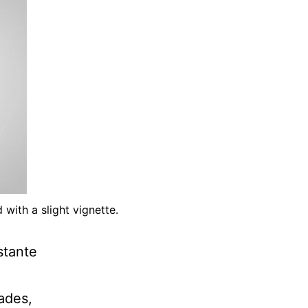
 with a slight vignette.
stante
ades,