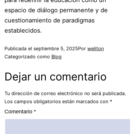
para redefinir la educación como un
espacio de diálogo permanente y de
cuestionamiento de paradigmas
establecidos.
Publicada el
septiembre 5, 2025
Por
weliton
Categorizado como
Blog
Dejar un comentario
Tu dirección de correo electrónico no será publicada.
Los campos obligatorios están marcados con
*
Comentario
*