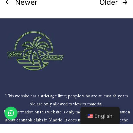
Newer
Older
This website has a strict age limit; people who are at least 18 years
old are only allowed to view its material.
The information on this website is only meant to give you information
English
about cannabis clubs in Madrid. It does not support or promote the
use of weed in any way.