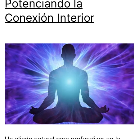
Potenciando la
Conexión Interior
Un aliado natural para profundizar en la