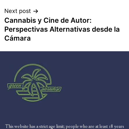
Next post
Cannabis y Cine de Autor:
Perspectivas Alternativas desde la
Cámara
This website has a strict age limit; people who are at least 18 years